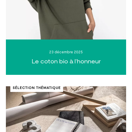
23 décembre 2025
Le coton bio à l’honneur
SÉLECTION THÉMATIQUE