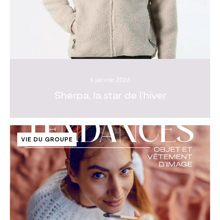
6 janvier 2026
Sherpa, la star de l’hiver
VIE DU GROUPE