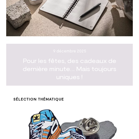
9 décembre 2025
Pour les fêtes, des cadeaux de
dernière minute… Mais toujours
uniques !
SÉLECTION THÉMATIQUE