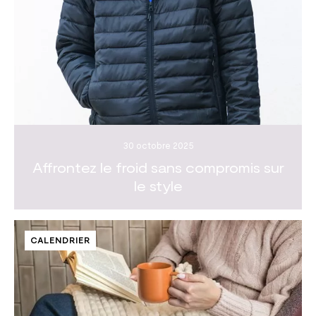
30 octobre 2025
Affrontez le froid sans compromis sur
le style
CALENDRIER